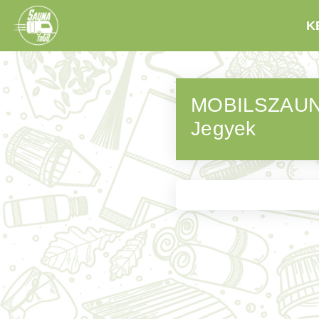
K
MOBILSZAUNA
Jegyek