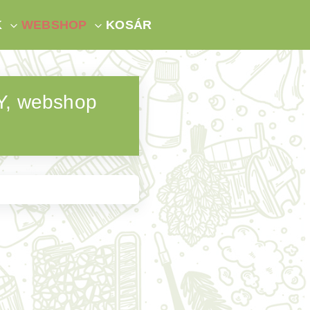
K
WEBSHOP
KOSÁR
, webshop