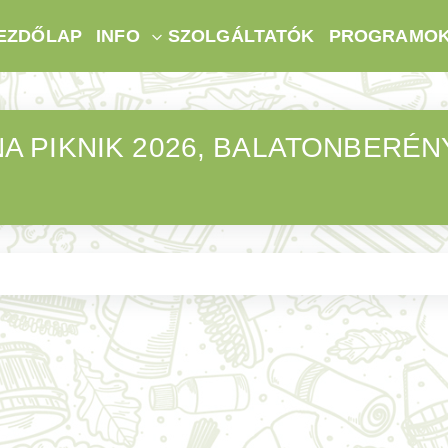
EZDŐLAP
INFO
SZOLGÁLTATÓK
PROGRAMO
 PIKNIK 2026, BALATONBERÉNY